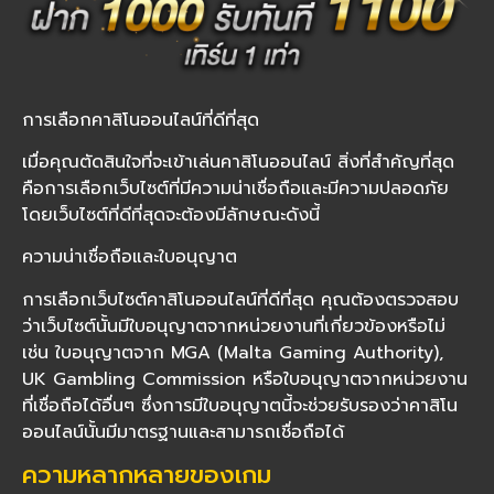
การเลือกคาสิโนออนไลน์ที่ดีที่สุด
เมื่อคุณตัดสินใจที่จะเข้าเล่นคาสิโนออนไลน์ สิ่งที่สำคัญที่สุด
คือการเลือกเว็บไซต์ที่มีความน่าเชื่อถือและมีความปลอดภัย
โดยเว็บไซต์ที่ดีที่สุดจะต้องมีลักษณะดังนี้
ความน่าเชื่อถือและใบอนุญาต
การเลือกเว็บไซต์คาสิโนออนไลน์ที่ดีที่สุด คุณต้องตรวจสอบ
ว่าเว็บไซต์นั้นมีใบอนุญาตจากหน่วยงานที่เกี่ยวข้องหรือไม่
เช่น ใบอนุญาตจาก MGA (Malta Gaming Authority),
UK Gambling Commission หรือใบอนุญาตจากหน่วยงาน
ที่เชื่อถือได้อื่นๆ ซึ่งการมีใบอนุญาตนี้จะช่วยรับรองว่าคาสิโน
ออนไลน์นั้นมีมาตรฐานและสามารถเชื่อถือได้
ความหลากหลายของเกม