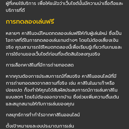
ผู้ที่เคยใช้บริการ เพื่อให้แน่ใจว่าเว็บไซต์นั้นมีความน่าเชื่อถือและ
บริการที่ดี
การทดลองเล่นฟรี
หลายๆ คาสิโนจะมีโหมดทดลองเล่นฟรีให้กับผู้เล่นใหม่ ซึ่งเป็น
โอกาสที่ดีในการทดลองเล่นเกมต่างๆ โดยไม่ต้องเสี่ยงเงิน
จริง คุณสามารถใช้โหมดทดลองนี้เพื่อเรียนรู้เกี่ยวกับเกมและ
การใช้งานของเว็บไซต์ก่อนที่จะตัดสินใจลงทุนจริง
การเลือกคาสิโนที่มีการถ่ายทอดสด
หากคุณต้องการประสบการณ์ที่สมจริง คาสิโนออนไลน์ที่มี
การถ่ายทอดสดจากสถานที่จริง เช่น คาสิโนในมาเก๊าหรือ
ปอยเปต ก็จะทำให้คุณได้สัมผัสประสบการณ์การเล่นคาสิโน
แบบสดๆ โดยไม่ต้องออกจากบ้าน ซึ่งช่วยเพิ่มความตื่นเต้น
และสนุกสนานให้กับการเล่นของคุณ
กลยุทธ์การทำกำไรจากคาสิโนออนไลน์
ตั้งเป้าหมายและงบประมาณการเล่น