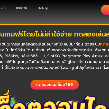
ต789
บทความ
SiteMap
กมฟรีโดยไม่มีค่าใช้จ่าย ทดลองเล่นสล็
เต้นในการเล่นสล็อตออนไลน์อย่างที่ไม่เคยมีมาก่อน ด้วยระบบ
ทดล
ละไม่มีค่าใช้จ่ายใด ๆ ทั้งสิ้น เว็บทดลองเล่นสล็อตทุกค่าย อัพเ
23, 918Kiss, สล็อต888 JILI, SlotXO Pragmatic Play ฝากและถอน
นานให้กับคุณทุกวันกับสล็อตทดลอง เข้าสู่โลกแห่งความสนุกสนาน
มที่ นี่คือโลกใหม่ของการพนันออนไลน์ที่จะพาคุณไปสู่ที่เหนือกว่า ท
ทดลองเล่นสล็อต789