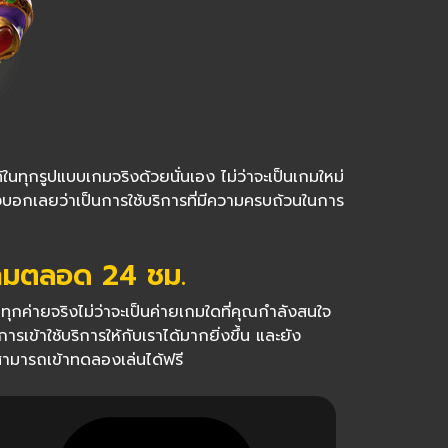
นทุกรูปแบบเกมจริงด้วยนั่นเอง ไม่ว่าจะเป็นเกมใหม่
้องบอกเลยว่าเป็นการใช้บริการที่มีความครบถ้วนในการ
เกมตลอด 24 ชม.
ทุกค่ายจริงไม่ว่าจะเป็นค่ายเกมใดที่คุณกำลังสนใจ
เข้าใช้บริการให้กับเราได้มากยิ่งขึ้น และยัง
นสามารถเข้าทดลองเล่นได้ฟรี