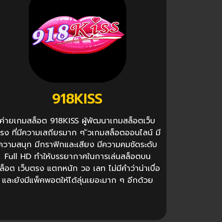
918KISS
ค่ายเกมสล็อต 918KISS ผู้พัฒนาเกมสล็อตเว็บ
รง ที่มีความเสถียรมาก ๆ ัวเกมสล็อตออนไลน์ มี
ความสนุก มีกราฟิกและเสียง มีความคมชัดระดับ
Full HD ทำให้บรรยากาศในการเล่นสล็อตบน
ล็อต เว็บตรง แตกหนัก วอ เลท ไม่มีคำว่าน่าเบื่อ
และยังมีแพ็คพอตให้ได้ลุ่นเยอะมาก ๆ อีกด้วย