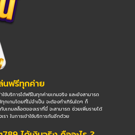
ล่นฟรีทุกค่าย
้าใช้บริการได้ฟรีในทุกค่ายเกมจริง และยังสามารถ
ทุกเกมโดยที่ไม่จำเป็น จะต้องทำเทิร์นใดๆ ก็
บเกมสล็อตของเราที่นี่ จะสามารถ ช่วยเพิ่มรายได้
เรา ในการเข้าใช้บริการกันอีกด้วย
789 ได้เงินจริง คืออะไร ?