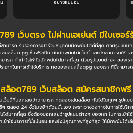
กม
อย่างแน่นอน
อ
789 เว็บตรง ไม่ผ่านเอเย่นต์ มีใบเซอร์
่สามารถ รับรองการเข้าร่วมสนุกกับนักพนันได้ดีที่สุด ด้วยรูปแบบ
ล่นสล็อต pg ซื้อฟรีสปิน กับนักพนันได้เต็มที่ และยังสามารถให้ ร
 สามารถ ทำกำไรให้กับนักพนันได้มากที่สุด ด้วยรูปแบบต่างๆ ของเรา 
ระเภทในการเข้าใช้บริการ ทดลองเล่นสล็อตpg ของเรา ทีนี้สามารถ ทำ
่นสล็อต789 เว็บสล็อต สมัครสมาชิกฟรี 
เว็บนี้ที่บอกเลยว่าสามารถ ทดลองเล่นสล็อต กันได้ในทุกๆ รูปแบบสำ
 ตลอด 24 ชั่วโมงอีกด้วยนั่นเอง เพราะว่าช่วงทางในการใช้บริการ
ด้มากที่สุด ซึ่งต้องบอกเลยว่ารูปแบบต่างๆ ของเรา ในการเข้าใช้บริ
าใช้บริการที่นี่แน่นอน และยังมีคุณภาพที่สูงที่สุด ให้นักพนันได