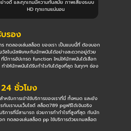
ย่างดี และทุกเกมมีความทันสมัย ภาพเสียงระบบ
HD ทุกเเกมแน่นอน
รับรอง
การ ทดลองเล่นสล็อต ของเรา เป็นแบบนี้ที่ ต้องบอก
างวัลโบนัสพิเศษกับนักพนันได้อย่างสะดวกอยู่ด้วย
ที่มีการอัปเกรด function ใหม่ให้นักพนันได้เลือก
ให้นักพนันได้รับกำไรกันได้สูงที่สุด ในทุกๆ ช่อง
24 ชั่วโมง
หรับการเข้าใช้บริการของเราที่นี่ ทั้งหมด และยัง
กับเราบนเว็บไซต์ สล็อต789 pgฟรีได้เงินจริง
การที่นี่สามารถ ช่วยการทำกำไรที่สูงที่สุด กับนัก
้เลือก ทดลองเล่นสล็อต pp ใช้บริการด้วยเกมสล็อต