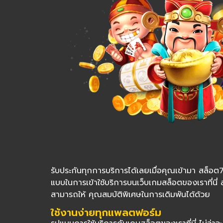
รับประกันทุกการบริการได้เลยเมื่อคุณเข้ามา สล็อต7
แบบในการเข้าใช้บริการบนเว็บเกมสล็อตของเราที่นี่
สามารถให้ คุณสมบัติพิเศษในการเดิมพันได้ด้วย
ใช้งานง่ายทุกแพลตฟอร์ม