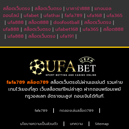
สล็อตเว็บตรง
｜
สล็อตเว็บตรง
｜
บาคาร่า888
｜
แทงบอล
ออนไลน์
｜
ufabet
｜
ufathai
｜
fafa789
｜
ufa168
｜
ufa365
｜
ufa888
｜
สล็อต888
｜
doofootball
｜
สล็อตเว็บตรง
｜
ufa888
｜
สล็อตเว็บตรง
｜
ufabet168
｜
ufa365
｜
สล็อต888
｜
ufa888
｜
สล็อตเว็บตรง
｜
ufa191
｜
fafa789
สล็อต789
สล็อตเว็บตรงไม่ผ่านเอเย่นต์ รวมค่าย
เกมไว้เยอะที่สุด เว็บสล็อตแท้ใหม่ล่าสุด ฝากถอนพร้อมเพย์
ทรูวอลเลท อัตราชนะสูง! ถอนเงินได้ทันที.
fafa789
ทดลองเล่นสล็อต789
นโยบายความเป็นส่วนตัว
บทความ
Sitemap