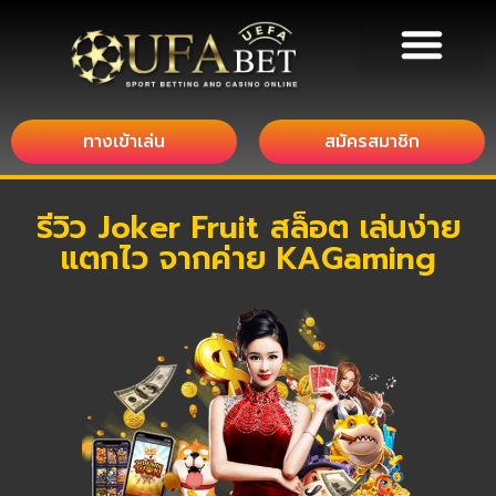
ทางเข้าเล่น
สมัครสมาชิก
รีวิว Joker Fruit สล็อต เล่นง่าย
แตกไว จากค่าย KAGaming