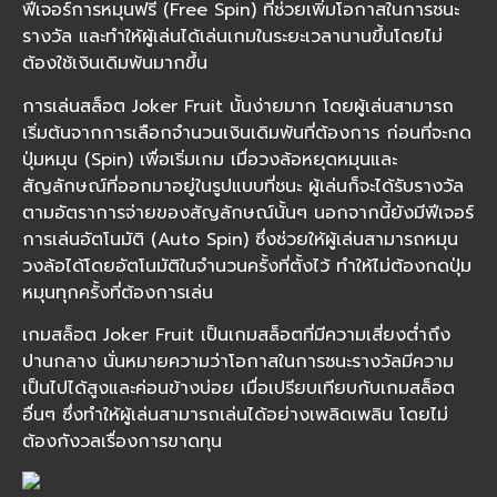
ฟีเจอร์การหมุนฟรี (Free Spin) ที่ช่วยเพิ่มโอกาสในการชนะ
รางวัล และทำให้ผู้เล่นได้เล่นเกมในระยะเวลานานขึ้นโดยไม่
ต้องใช้เงินเดิมพันมากขึ้น
การเล่นสล็อต Joker Fruit นั้นง่ายมาก โดยผู้เล่นสามารถ
เริ่มต้นจากการเลือกจำนวนเงินเดิมพันที่ต้องการ ก่อนที่จะกด
ปุ่มหมุน (Spin) เพื่อเริ่มเกม เมื่อวงล้อหยุดหมุนและ
สัญลักษณ์ที่ออกมาอยู่ในรูปแบบที่ชนะ ผู้เล่นก็จะได้รับรางวัล
ตามอัตราการจ่ายของสัญลักษณ์นั้นๆ นอกจากนี้ยังมีฟีเจอร์
การเล่นอัตโนมัติ (Auto Spin) ซึ่งช่วยให้ผู้เล่นสามารถหมุน
วงล้อได้โดยอัตโนมัติในจำนวนครั้งที่ตั้งไว้ ทำให้ไม่ต้องกดปุ่ม
หมุนทุกครั้งที่ต้องการเล่น
เกมสล็อต Joker Fruit เป็นเกมสล็อตที่มีความเสี่ยงต่ำถึง
ปานกลาง นั่นหมายความว่าโอกาสในการชนะรางวัลมีความ
เป็นไปได้สูงและค่อนข้างบ่อย เมื่อเปรียบเทียบกับเกมสล็อต
อื่นๆ ซึ่งทำให้ผู้เล่นสามารถเล่นได้อย่างเพลิดเพลิน โดยไม่
ต้องกังวลเรื่องการขาดทุน