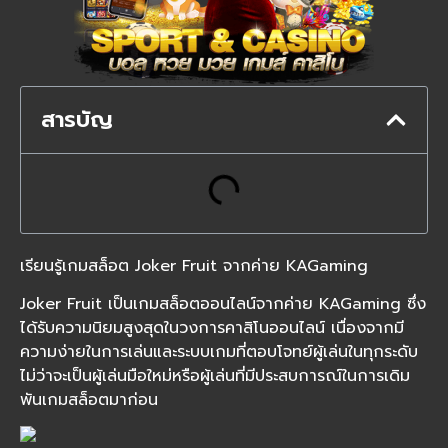
สารบัญ
เรียนรู้เกมสล็อต Joker Fruit จากค่าย KAGaming
Joker Fruit เป็นเกมสล็อตออนไลน์จากค่าย KAGaming ซึ่ง
ได้รับความนิยมสูงสุดในวงการคาสิโนออนไลน์ เนื่องจากมี
ความง่ายในการเล่นและระบบเกมที่ตอบโจทย์ผู้เล่นในทุกระดับ
ไม่ว่าจะเป็นผู้เล่นมือใหม่หรือผู้เล่นที่มีประสบการณ์ในการเดิม
พันเกมสล็อตมาก่อน