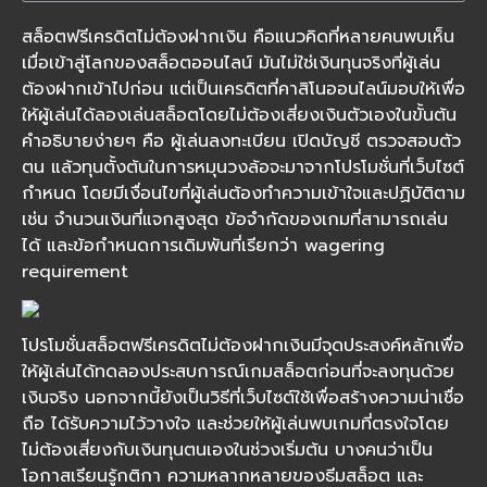
สล็อตฟรีเครดิตไม่ต้องฝากเงิน คือแนวคิดที่หลายคนพบเห็น
เมื่อเข้าสู่โลกของสล็อตออนไลน์ มันไม่ใช่เงินทุนจริงที่ผู้เล่น
ต้องฝากเข้าไปก่อน แต่เป็นเครดิตที่คาสิโนออนไลน์มอบให้เพื่อ
ให้ผู้เล่นได้ลองเล่นสล็อตโดยไม่ต้องเสี่ยงเงินตัวเองในขั้นต้น
คำอธิบายง่ายๆ คือ ผู้เล่นลงทะเบียน เปิดบัญชี ตรวจสอบตัว
ตน แล้วทุนตั้งต้นในการหมุนวงล้อจะมาจากโปรโมชั่นที่เว็บไซต์
กำหนด โดยมีเงื่อนไขที่ผู้เล่นต้องทำความเข้าใจและปฏิบัติตาม
เช่น จำนวนเงินที่แจกสูงสุด ข้อจำกัดของเกมที่สามารถเล่น
ได้ และข้อกำหนดการเดิมพันที่เรียกว่า wagering
requirement
โปรโมชั่นสล็อตฟรีเครดิตไม่ต้องฝากเงินมีจุดประสงค์หลักเพื่อ
ให้ผู้เล่นได้ทดลองประสบการณ์เกมสล็อตก่อนที่จะลงทุนด้วย
เงินจริง นอกจากนี้ยังเป็นวิธีที่เว็บไซต์ใช้เพื่อสร้างความน่าเชื่อ
ถือ ได้รับความไว้วางใจ และช่วยให้ผู้เล่นพบเกมที่ตรงใจโดย
ไม่ต้องเสี่ยงกับเงินทุนตนเองในช่วงเริ่มต้น บางคนว่าเป็น
โอกาสเรียนรู้กติกา ความหลากหลายของธีมสล็อต และ