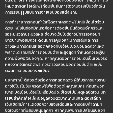
ชนะอย่างไร หรือสัญลักษณ์พิเศษที่ช่วยขยายการหมุน การใช้
โหมดสาธิตหรือเล่นฟรีก่อนยืนยันการใช้งานจริงเป็นวิธีที่ดีใน
การเรียนรู้รูปแบบการจ่ายเงินของแต่ละเกม
การทำรายการถอนกำไรที่ได้จากเครดิตฟรีมักมีเงื่อนไขร่วม
ด้วย หนึ่งในข้อที่มักเจอคือการต้องยืนยันตัวตนอีกครั้งและ
รอระยะเวลาประมวลผล ซึ่งบางเว็บไซต์อาจมีการรอคอยที่
ยาวนานพอสมควร ดังนั้นการคุมเวลาในการเล่นและการ
วางแผนการถอนให้สอดคล้องกับเงื่อนไขจะช่วยลดความผิด
พลาดได้ เกมที่มีการถอนขั้นต่ำและสูงสุดที่กำหนดควรอยู่ใน
ความพึงพอใจของคุณ หากคุณต้องการถอนเงินเป็นเงินจริง
หลังจากได้เครดิตฟรี ควรตรวจสอบยอดถอนขั้นต่ำและขั้น
ตอนการถอนอย่างละเอียด
นอกจากนี้ ต้องระวังเรื่องการหลอกลวง ผู้ให้บริการบางราย
อาจใช้โปรโมชั่นเครดิตฟรีเพื่อดึงดูดให้คุณสมัคร ก่อนที่พวก
เขาจะบิดเบือนเงื่อนไขหรือปิดบัญชีโดยไม่มีเหตุผลชัดเจน บท
เรียนสำคัญคือไม่ให้ข้อมูลส่วนตัวมากเกินไปและต้องเลือก
เว็บไซต์ที่มีการแจ้งข้อความแจ้งเตือนและการตอบคำถามที่
ชัดเจนจากทีมสนับสนุนลูกค้า หากคุณพบการเปลี่ยนแปลงที่