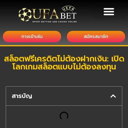
ทางเข้าเล่น
สมัครสมาชิก
สล็อตฟรีเครดิตไม่ต้องฝากเงิน: เปิด
โลกเกมสล็อตแบบไม่ต้องลงทุน
สารบัญ