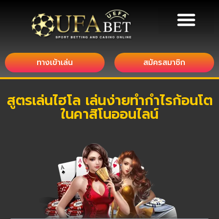
ทางเข้าเล่น
สมัครสมาชิก
สูตรเล่นไฮโล เล่นง่ายทำกำไรก้อนโต
ในคาสิโนออนไลน์