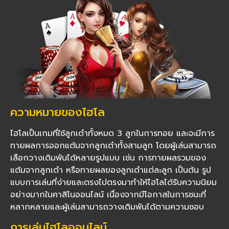
ความหมายของไฮโล
ไฮโลเป็นเกมที่ใช้ลูกเต๋าทั้งหมด 3 ลูกในการทอย และจะมีการ
ทายผลการออกแต้มจากลูกเต๋าทั้งสามลูก โดยผู้เล่นสามารถ
เลือกวางเดิมพันได้หลายรูปแบบ เช่น การทายผลรวมของ
แต้มจากลูกเต๋า หรือทายผลของลูกเต๋าแต่ละลูก เป็นต้น รูป
แบบการเล่นที่ง่ายและตรงไปตรงมาทำให้ไฮโลได้รับความนิยม
อย่างมากในคาสิโนออนไลน์ เนื่องจากมีโอกาสในการชนะที่
หลากหลายและผู้เล่นสามารถวางเดิมพันได้ตามความชอบ
การเล่นไฮโลออนไลน์