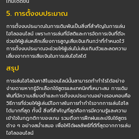
เกมได้ดีขึ้น
5. การตั้งงบประมาณ
การตั้งงบประมาณในการเดิมพันเป็นสิ่งที่สำคัญในการเล่น
ไฮโลออนไลน์ เพราะการเล่นที่มีสติและการจัดการเงินที่ดีจะ
ช่วยให้ผู้เล่นหลีกเลี่ยงการสูญเสียเงินเกินกว่าที่กำหนดไว้
การตั้งงบประมาณจะช่วยให้ผู้เล่นไม่เล่นเกินตัวและลดความ
เสี่ยงจากการเสียเงินในการเล่นไฮโลได้
สรุป
การเล่นไฮโลในคาสิโนออนไลน์นั้นสามารถทำกำไรได้อย่าง
ง่ายดายหากรู้จักเลือกใช้สูตรและเทคนิคที่เหมาะสม การเดิม
พันที่มีความเสี่ยงต่ำและการตั้งงบประมาณอย่างรอบคอบคือ
วิธีการที่ช่วยให้ผู้เล่นมีโอกาสในการทำกำไรจากการเล่นไฮโล
ได้มากที่สุด ทั้งนี้ สิ่งที่สำคัญที่สุดคือการมีความรู้และความ
เข้าใจในกฎกติกาของเกม รวมถึงการฝึกฝนและปรับใช้สูตร
ต่าง ๆ อย่างสม่ำเสมอ เพื่อให้ได้ผลลัพธ์ที่ดีที่สุดจากการเล่น
ไฮโลออนไลน์