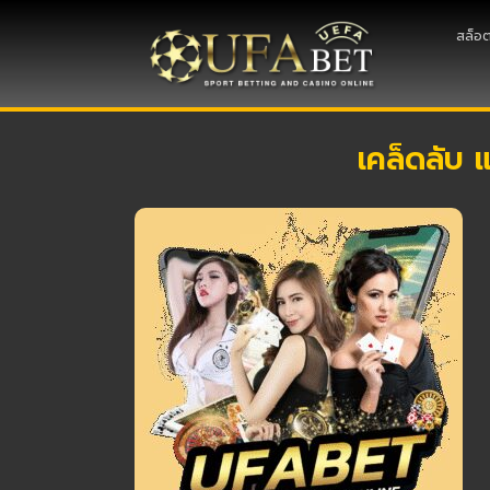
สล็อ
เคล็ดลับ 