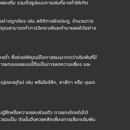
งสองทีม รวมถึงรูปแบบการเล่นที่อาจทำให้เกิด
อย่างถูกต้อง เช่น สถิติการยิงประตู, จำนวนการ
ห้คุณสามารถทำการวิเคราะห์และทำนายผลได้อย่าง
ต่ำ ซึ่งช่วยให้คุณมีโอกาสชนะมากกว่าเดิมพันที่มี
่การแทงบอลแบบนี้ถือเป็นการลดความเสี่ยง และ
ญ่ของยุโรป เช่น พรีเมียร์ลีก, ลาลีกา หรือ บุนเด
รู้สึกหรือความชอบส่วนตัว การแทงโดยไม่ได้
วรจะเป็น ดังนั้นจึงควรหลีกเลี่ยงการเลือกเดิมพัน