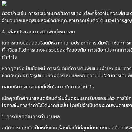
ตัวอย่างเช่น การตั้งเป้าหมายในการแทงแต่ละครั้งว่าไม่ควรเสี่ยงเ
จำนวนที่สมเหตุสมผลจะช่วยให้คุณสามารถเล่นต่อได้แม้จะมีการสูญ
4. เลือกประเภทการเดิมพันที่เหมาะสม
ในการแทงบอลออนไลน์มีหลากหลายประเภทการเดิมพัน เช่น การแท
คี่ หรือแม้แต่การแทงผลรวมของทั้งสองทีม การเลือกประเภทการเดิ
ทำกำไร
หากคุณยังเป็นมือใหม่ การเริ่มต้นที่การเดิมพันแบบง่ายๆ เช่น 
ช่วยให้คุณเข้าใจรูปแบบของการเล่นและเพิ่มความมั่นใจในการเดิมพั
กลยุทธ์การแทงบอลที่เพิ่มโอกาสในการทำกำไร
เมื่อคุณได้ศึกษาและเตรียมตัวในขั้นตอนแรกเรียบร้อยแล้ว การใช
โอกาสในการทำกำไรได้มากยิ่งขึ้น โดยไม่จำเป็นต้องเดิมพันตามอา
1. การใช้สถิติในการทำนายผล
สถิติการแข่งขันเป็นหนึ่งในเครื่องมือที่ดีที่สุดที่นักแทงบอลมืออ