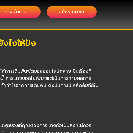
ทางเข้าเล่น
สมัครสมาชิก
ังไงให้ปัง
ำให้การเดิมพันฟุตบอลออนไลน์กลายเป็นเรื่องที่
ห่งนี้ การแทงบอลไม่เพียงแต่เป็นการทายผลการ
พื่อทำกำไรจากการเดิมพัน ดังนั้นการมีเคล็ดลับที่ดีใน
ีมฟุตบอลที่คุณต้องการแทงถือเป็นสิ่งที่ไม่ควร
ล่นที่ผ่านมา ความสามารถของนักเตะ ความพร้อม