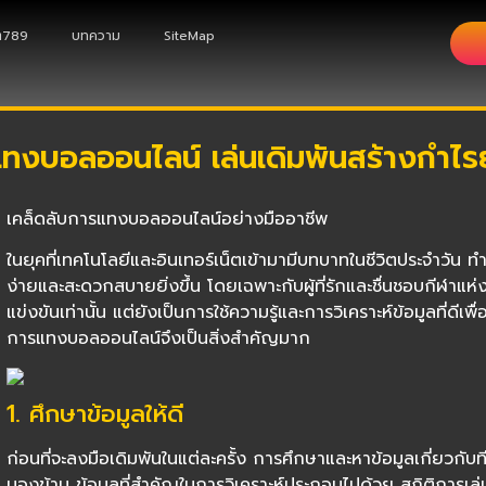
ต789
บทความ
SiteMap
แทงบอลออนไลน์ เล่นเดิมพันสร้างกำไรย
เคล็ดลับการแทงบอลออนไลน์อย่างมืออาชีพ
ในยุคที่เทคโนโลยีและอินเทอร์เน็ตเข้ามามีบทบาทในชีวิตประจำวัน ท
ง่ายและสะดวกสบายยิ่งขึ้น โดยเฉพาะกับผู้ที่รักและชื่นชอบกีฬาแ
แข่งขันเท่านั้น แต่ยังเป็นการใช้ความรู้และการวิเคราะห์ข้อมูลที่ดีเ
การแทงบอลออนไลน์จึงเป็นสิ่งสำคัญมาก
1. ศึกษาข้อมูลให้ดี
ก่อนที่จะลงมือเดิมพันในแต่ละครั้ง การศึกษาและหาข้อมูลเกี่ยวกับท
มองข้าม ข้อมูลที่สำคัญในการวิเคราะห์ประกอบไปด้วย สถิติการเ