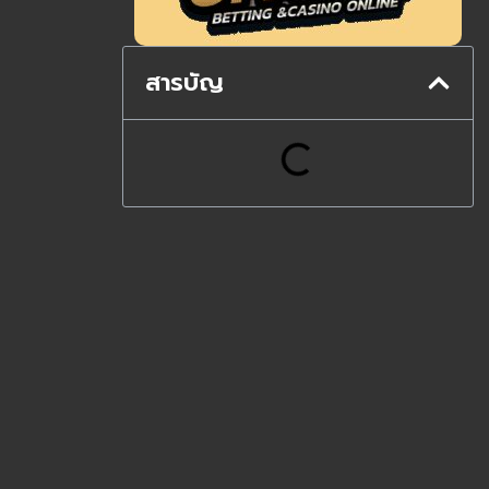
สารบัญ