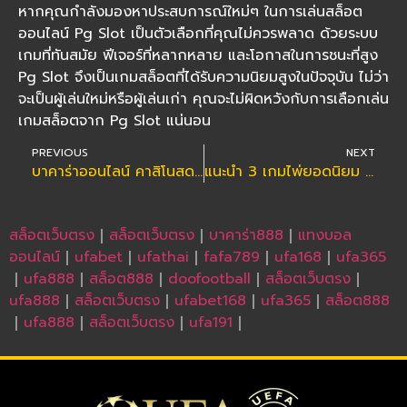
หากคุณกำลังมองหาประสบการณ์ใหม่ๆ ในการเล่นสล็อต
ออนไลน์ Pg Slot เป็นตัวเลือกที่คุณไม่ควรพลาด ด้วยระบบ
เกมที่ทันสมัย ฟีเจอร์ที่หลากหลาย และโอกาสในการชนะที่สูง
Pg Slot จึงเป็นเกมสล็อตที่ได้รับความนิยมสูงในปัจจุบัน ไม่ว่า
จะเป็นผู้เล่นใหม่หรือผู้เล่นเก่า คุณจะไม่ผิดหวังกับการเลือกเล่น
เกมสล็อตจาก Pg Slot แน่นอน
PREVIOUS
NEXT
บาคาร่าออนไลน์ คาสิโนสด เกมไพ่เล่นง่าย เล่นบนมือถือได้ทุกที่ทุกเวลา
แนะนำ 3 เกมไพ่ยอดนิยม คาสิโนออนไลน์ เล่นง่าย ไม่ซับซ้อน
สล็อตเว็บตรง
｜
สล็อตเว็บตรง
｜
บาคาร่า888
｜
แทงบอล
ออนไลน์
｜
ufabet
｜
ufathai
｜
fafa789
｜
ufa168
｜
ufa365
｜
ufa888
｜
สล็อต888
｜
doofootball
｜
สล็อตเว็บตรง
｜
ufa888
｜
สล็อตเว็บตรง
｜
ufabet168
｜
ufa365
｜
สล็อต888
｜
ufa888
｜
สล็อตเว็บตรง
｜
ufa191
｜