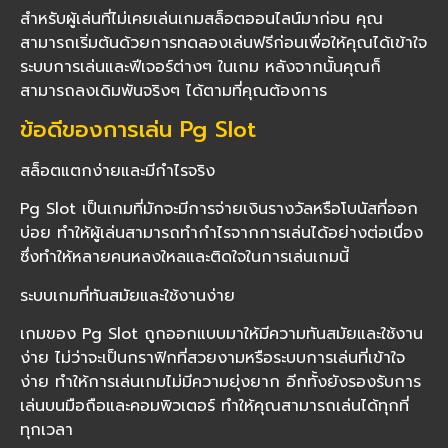
สำหรับผู้เล่นที่ไม่เคยเล่นเกมสล็อตออนไลน์มาก่อน คุณ
สามารถเริ่มต้นด้วยการทดลองเล่นฟรีก่อนเพื่อให้คุณได้เข้าใจ
ระบบการเล่นและฟีเจอร์ต่างๆ ในเกม หลังจากนั้นคุณก็
สามารถลงเดิมพันจริงๆ ได้ตามที่คุณต้องการ
ข้อดีของการเล่น Pg Slot
สล็อตแตกง่ายและมีกำไรจริง
Pg Slot เป็นเกมที่มักจะมีการจ่ายเงินรางวัลหรือโบนัสที่ออก
บ่อย ทำให้ผู้เล่นสามารถทำกำไรจากการเล่นได้อย่างต่อเนื่อง
ซึ่งทำให้หลายคนหลงใหลและติดใจในการเล่นเกมนี้
ระบบเกมที่ทันสมัยและใช้งานง่าย
เกมของ Pg Slot ถูกออกแบบมาให้มีความทันสมัยและใช้งาน
ง่าย ไม่ว่าจะเป็นกราฟิกที่สวยงามหรือระบบการเล่นที่เข้าใจ
ง่าย ทำให้การเล่นเกมไม่มีความยุ่งยาก อีกทั้งยังรองรับการ
เล่นบนมือถือและคอมพิวเตอร์ ทำให้คุณสามารถเล่นได้ทุกที่
ทุกเวลา