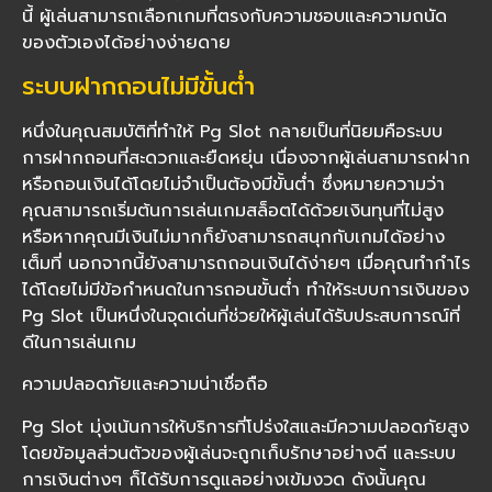
นี้ ผู้เล่นสามารถเลือกเกมที่ตรงกับความชอบและความถนัด
ของตัวเองได้อย่างง่ายดาย
ระบบฝากถอนไม่มีขั้นต่ำ
หนึ่งในคุณสมบัติที่ทำให้ Pg Slot กลายเป็นที่นิยมคือระบบ
การฝากถอนที่สะดวกและยืดหยุ่น เนื่องจากผู้เล่นสามารถฝาก
หรือถอนเงินได้โดยไม่จำเป็นต้องมีขั้นต่ำ ซึ่งหมายความว่า
คุณสามารถเริ่มต้นการเล่นเกมสล็อตได้ด้วยเงินทุนที่ไม่สูง
หรือหากคุณมีเงินไม่มากก็ยังสามารถสนุกกับเกมได้อย่าง
เต็มที่ นอกจากนี้ยังสามารถถอนเงินได้ง่ายๆ เมื่อคุณทำกำไร
ได้โดยไม่มีข้อกำหนดในการถอนขั้นต่ำ ทำให้ระบบการเงินของ
Pg Slot เป็นหนึ่งในจุดเด่นที่ช่วยให้ผู้เล่นได้รับประสบการณ์ที่
ดีในการเล่นเกม
ความปลอดภัยและความน่าเชื่อถือ
Pg Slot มุ่งเน้นการให้บริการที่โปร่งใสและมีความปลอดภัยสูง
โดยข้อมูลส่วนตัวของผู้เล่นจะถูกเก็บรักษาอย่างดี และระบบ
การเงินต่างๆ ก็ได้รับการดูแลอย่างเข้มงวด ดังนั้นคุณ