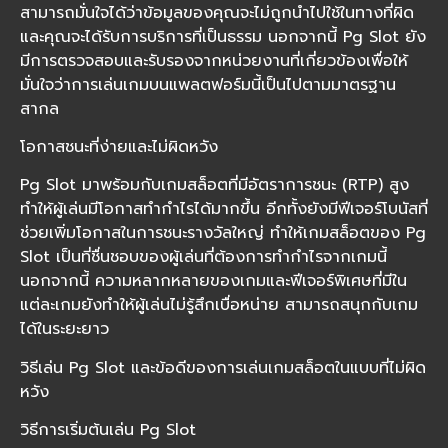
สามารถมั่นใจได้ว่าข้อมูลของคุณจะไม่ถูกนำไปใช้ในทางที่ผิด
และคุณจะได้รับการบริการที่เป็นธรรม นอกจากนี้ Pg Slot ยัง
มีการตรวจสอบและรับรองจากหน่วยงานที่เกี่ยวข้องเพื่อให้
มั่นใจว่าการเล่นเกมบนแพลตฟอร์มนี้เป็นไปตามมาตรฐาน
สากล
โอกาสชนะที่ง่ายและไม่ผิดหวัง
Pg Slot มาพร้อมกับเกมสล็อตที่มีอัตราการชนะ (RTP) สูง
ทำให้ผู้เล่นมีโอกาสทำกำไรได้มากขึ้น อีกทั้งยังมีฟีเจอร์โบนัสที่
ช่วยเพิ่มโอกาสในการชนะรางวัลใหญ่ ทำให้เกมสล็อตของ Pg
Slot เป็นที่ชื่นชอบของผู้เล่นที่ต้องการทำกำไรจากเกมนี้
นอกจากนี้ ความหลากหลายของเกมและฟีเจอร์พิเศษที่มีใน
แต่ละเกมยังทำให้ผู้เล่นไม่รู้สึกเบื่อหน่าย สามารถสนุกกับเกม
ได้ในระยะยาว
วิธีเล่น Pg Slot และข้อดีของการเล่นเกมสล็อตในแบบที่ไม่ผิด
หวัง
วิธีการเริ่มต้นเล่น Pg Slot